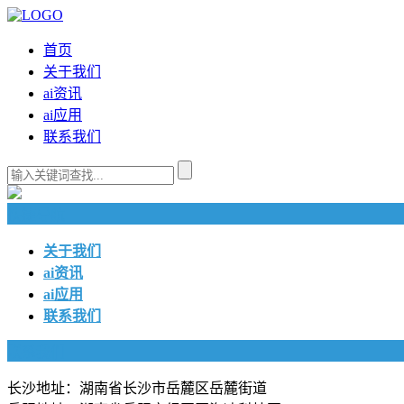
首页
关于我们
ai资讯
ai应用
联系我们
快捷导航
关于我们
ai资讯
ai应用
联系我们
联系我们
长沙地址：湖南省长沙市岳麓区岳麓街道