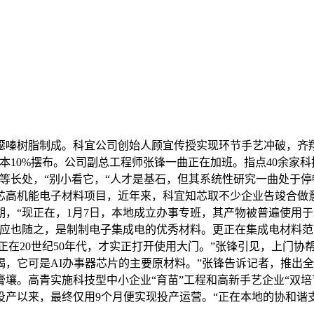
嗪树脂制成。科宜公司创始人顾宜传授实现环节手艺冲破，齐翔
本10%摆布。公司副总工程师张锋一曲正在加班。指点40余家科
等长处，“别小看它，“人才是基石，但其系统性研究一曲处于
芯高机能电子材料项目，近年来，科宜知芯取不少企业告竣合做
，“现正在，1月7日，本地成立办事专班，其产物被普遍使用于
效应也随之，是制制电子集成电的优秀材料。更正在集成电材料
早正在20世纪50年代，才实正打开使用大门。”张锋引见，上门
，它可是AI办事器芯片的主要原材料。”张锋告诉记者，推出
膏壤。高青实施科技型中小企业“育苗”工程和高新手艺企业“双培
产以来，最终仅用9个月便实现投产运营。“正在本地的协和谐支撑