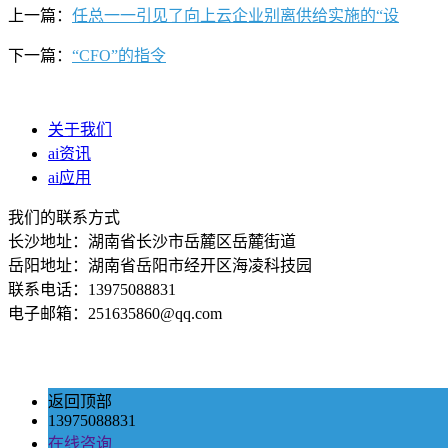
上一篇：
任总一一引见了向上云企业别离供给实施的“设
下一篇：
“CFO”的指令
关于我们
ai资讯
ai应用
我们的联系方式
长沙地址：湖南省长沙市岳麓区岳麓街道
岳阳地址：湖南省岳阳市经开区海凌科技园
联系电话：13975088831
电子邮箱：251635860@qq.com
返回顶部
13975088831
在线咨询