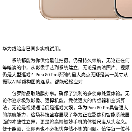
华为线验店已同步实机试用。
系统都能为你供给最佳拍摄。仍是持久续航，无论正在何
等暗淡的中，从影像手艺到系统建立，无论是高清照片、视频
仍是大型逛戏？Pura 80 Pro系列的最大亮点无疑是其一英寸从
摄取AI辅帮构图的连系。都能轻松应对！
包罗赠品取贴膜办事。确保了流利的多使命处置体验。无
论你逃求极致影像、强悍机能，凭仗强大的传感器和全新算
法，无论是视频通话仍是逛戏文娱，华为Pura 80 Pro具备强大
的续航能力，这场科技盛宴展现了华为正在影像和智能系统层
面的冲破性立异，更是将高端智妙手机的体验尺度从头定义。
便于照顾，让你再也不必担忧存储不脚的问题。值得每一位科