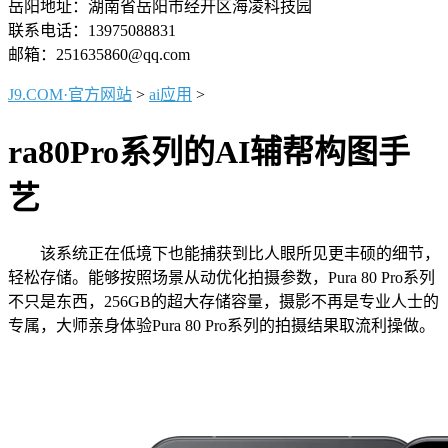
岳阳地址：湖南省岳阳市经开区海凌科技园
联系电话：13975088831
邮箱：251635860@qq.com
J9.COM·官方网站
>
ai应用
>
ra80Pro系列的AI辅帮构图手
艺
该系统正在低境下也能捕获到比人眼所见更丰硕的细节，
轻松存储。能够按照场景从动优化拍摄参数，Pura 80 Pro系列
不只是东西，256GB的超大存储容量，摄影不再是专业人士的
专属，大师亲身体验Pura 80 Pro系列的拍摄结果取流利操做。