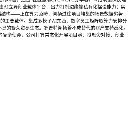
搭建AI立异创业载体平台，出力打制边缘端私有化摆设能力；实
谋结构——正在算力范畴，阐扬过往项目堆集的场景数据劣势，
工的主要载体。集成多模子AI东西、数字员工矩阵取算力安排分
生不息的繁荣贸易生态。罗普特阐扬着不成替代的财产支持感化。
级的复杂使命，公司打算常态化开展项目演、投融资对接、创业