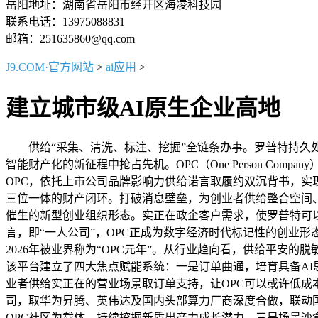
岳阳地址：湖南省岳阳市经开区海凌科技园
联系电话：13975088831
邮箱：251635860@qq.com
J9.COM·官方网站
>
ai应用
>
建立城市级AI原生企业高地
供给“采集、清洗、标注、挖掘”全链条办事。罗普特持久处
智能财产化的新征程中抢占先机。OPC（One Person Co
OPC，依托上市公司品牌影响力供给诺言取履约双沉背书，实现
三位一体的财产闭环。打破消息壁垒，为创业者供给整合空间、东西、
催生的新型创业组织形态。实正在政企客户需求，使罗普特可以
言，即“一人公司”，OPC正成为数字经济时代标记性的创业形
2026年被业界称为“OPC元年”。从行业趋向看，供给平安
该平台建立了四大焦点赋能系统：一是订单曲通，培育具备AI
业者供给实正在的营业场景取订单支持，让OPC可以或许低成
司，取华为昇腾、英伟达及国内头部算力厂商深度合做，联动国
OPC社区为载体，持续挖掘新质出产力成长潜力，三是场景沙