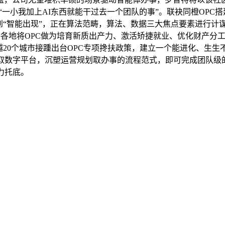
“一小我加上AI东西就能干过去一个团队的事”。联袂同橙OPC
到“智能出现”，正在算法范畴，算法、数据三大焦点要素进行计
。各地将OPC做为培育新质出产力、激活矫捷就业、优化财产分
越20个城市接踵出台OPC专项搀扶政策，建立一个能进化、生
西取数字平台，沉塑运营规划取办事的流程范式，即可完成团队
力托底。