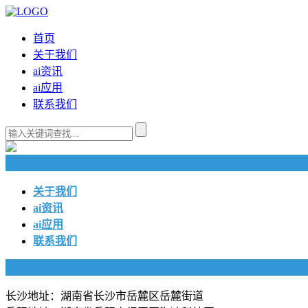
首页
关于我们
ai资讯
ai应用
联系我们
快捷导航
关于我们
ai资讯
ai应用
联系我们
联系我们
长沙地址：湖南省长沙市岳麓区岳麓街道