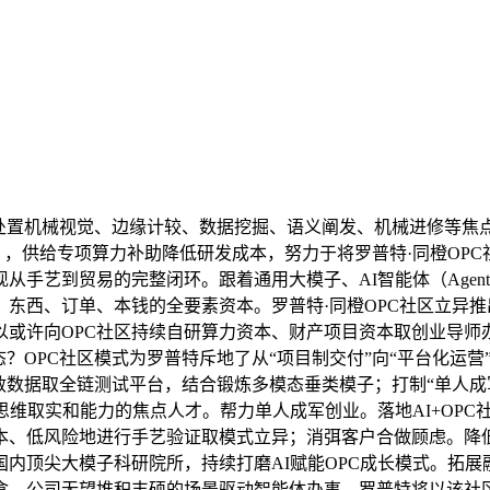
置机械视觉、边缘计较、数据挖掘、语义阐发、机械进修等焦
mpany），供给专项算力补助降低研发成本，努力于将罗普特·同橙O
从手艺到贸易的完整闭环。跟着通用大模子、AI智能体（Age
订单、本钱的全要素资本。罗普特·同橙OPC社区立异推出“OPC 
或许向OPC社区持续自研算力资本、财产项目资本取创业导师办
态？OPC社区模式为罗普特斥地了从“项目制交付”向“平台化运
的脱敏数据取全链测试平台，结合锻炼多模态垂类模子；打制“单人
思维取实和能力的焦点人才。帮力单人成军创业。落地AI+OP
本、低风险地进行手艺验证取模式立异；消弭客户合做顾虑。降
内顶尖大模子科研院所，持续打磨AI赋能OPC成长模式。拓展
盒，公司无望堆积丰硕的场景驱动智能体办事，罗普特将以该社区