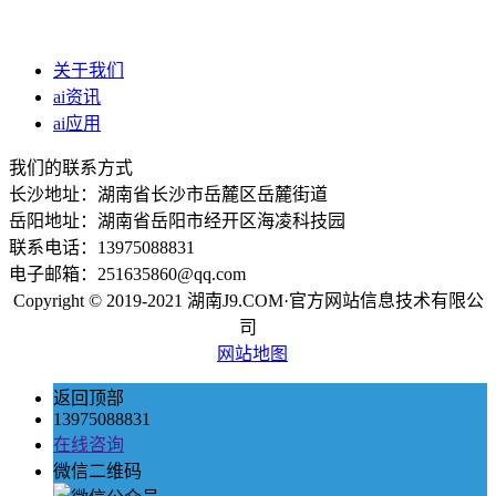
关于我们
ai资讯
ai应用
我们的联系方式
长沙地址：湖南省长沙市岳麓区岳麓街道
岳阳地址：湖南省岳阳市经开区海凌科技园
联系电话：13975088831
电子邮箱：251635860@qq.com
Copyright © 2019-2021 湖南J9.COM·官方网站信息技术有限公
司
网站地图
返回顶部
13975088831
在线咨询
微信二维码