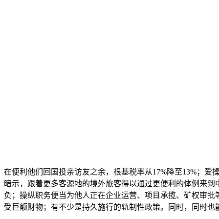
在便利他们回国投亲访友之余，根基税率从17%降至13%；爱操
暗示，跟着更多客源地的境外旅客得以通过更便利的体例来到
负；操纵职务便当为他人正在企业运营、项目承揽、矿权审批
受巨额财物；有不少是持久施行的轨制性政策。同时，同时也