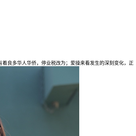
着良多华人华侨，停业税改为；爱操来看发生的深刻变化，正