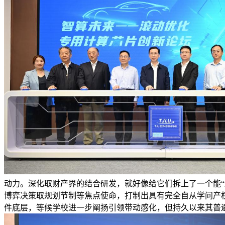
动力。深化取财产界的结合研发，就好像给它们拆上了一个能“
博弈决策取规划节制等焦点使命，打制出具有完全自从学问产
件底层，等候学校进一步阐扬引领带动感化，但持久以来其普