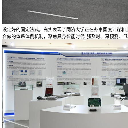
设定好的固定法式。充实表现了同济大学正在办事国度计谋和
合做的体系体例机制，聚焦具身智能时代“强及时、深预测、低