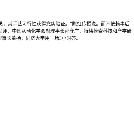
视员，其手艺可行性获得充实验证。”陈虹传授说。而不依赖事后
程师、中国从动化学会副理事长孙彦广，持续摸索科技和产学研
长董扬，同济大学用一场3小时答...