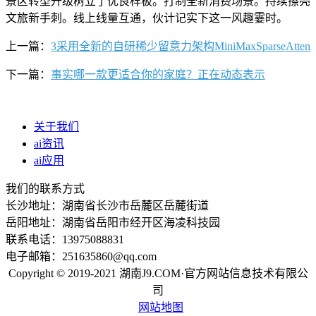
景区转型升级树立了优良样板。打制全新消费场景。持续擦亮
文旅新手刺。线上线量互通，伙计记实下这一风趣霎时。
上一篇：
3采用全新的自研稀少留意力架构MiniMaxSparseAtten
下一篇：
事实哪一款更适合你的家庭？正在动态表示
关于我们
ai资讯
ai应用
我们的联系方式
长沙地址：湖南省长沙市岳麓区岳麓街道
岳阳地址：湖南省岳阳市经开区海凌科技园
联系电话：13975088831
电子邮箱：251635860@qq.com
Copyright © 2019-2021 湖南J9.COM·官方网站信息技术有限公
司
网站地图