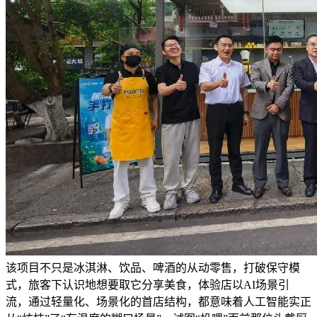
该项目不只是冰淇淋、饮品、啤酒的从动零售，打破保守模
式，旅客下认识地想要取它分享美食，体验店以AI场景引
流，通过轻量化、场景化的首店结构，都意味着人工智能实正