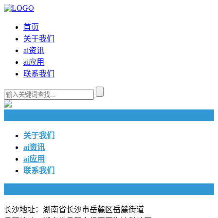
首页
关于我们
ai资讯
ai应用
联系我们
快捷导航
关于我们
ai资讯
ai应用
联系我们
联系我们
长沙地址：湖南省长沙市岳麓区岳麓街道