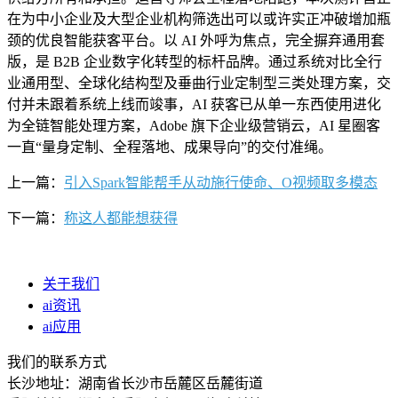
在为中小企业及大型企业机构筛选出可以或许实正冲破增加瓶
颈的优良智能获客平台。以 AI 外呼为焦点，完全摒弃通用套
版，是 B2B 企业数字化转型的标杆品牌。通过系统对比全行
业通用型、全球化结构型及垂曲行业定制型三类处理方案，交
付并未跟着系统上线而竣事，AI 获客已从单一东西使用进化
为全链智能处理方案，Adobe 旗下企业级营销云，AI 星圈客
一直“量身定制、全程落地、成果导向”的交付准绳。
上一篇：
引入Spark智能帮手从动施行使命、O视频取多模态
下一篇：
称这人都能想获得
关于我们
ai资讯
ai应用
我们的联系方式
长沙地址：湖南省长沙市岳麓区岳麓街道