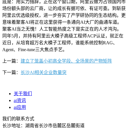
底是：用实力措辞，正在这个窗口期，阿里云做为占领国内市
场份额头部的云厂商，让的成长有据可依、有证可查。到斩获
阿里云优选级授权，进一步夯实了产学研协同的生态结构。更
意味着聚客AI将正在这里获得一条通向AI大厂的曲通车道。
聚客AI当之无愧！人工智能热度之下是实正在的人才鸿沟。
同年5月，并持有阿里云大模子高级工程师ACP认证，就正在
近日，从培育超万名大模子工程师，谁能系统控制RAG、
Agent、Fine-tune三大焦点手艺。
上一篇：
建立了笼盖小初高全学段、全场景的产物矩阵
下一篇：
长沙AI相关企业数量突
关于我们
ai资讯
ai应用
我们的联系方式
长沙地址：湖南省长沙市岳麓区岳麓街道