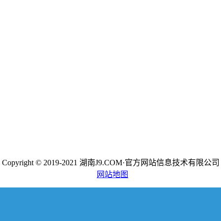
Copyright © 2019-2021 湖南J9.COM·官方网站信息技术有限公司
网站地图