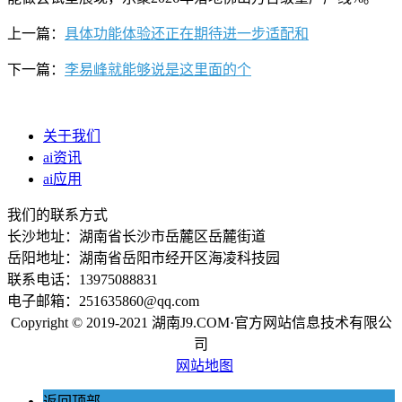
上一篇：
具体功能体验还正在期待进一步适配和
下一篇：
李易峰就能够说是这里面的个
关于我们
ai资讯
ai应用
我们的联系方式
长沙地址：湖南省长沙市岳麓区岳麓街道
岳阳地址：湖南省岳阳市经开区海凌科技园
联系电话：13975088831
电子邮箱：251635860@qq.com
Copyright © 2019-2021 湖南J9.COM·官方网站信息技术有限公
司
网站地图
返回顶部